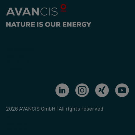
Unternehmen
Über AVANCIS
Verantwortung
Kontakt
2026 AVANCIS GmbH | All rights reserved
AGB
Impressum
Datenschutz