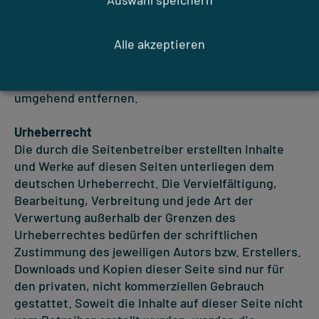
erkennbar. Eine permanente inhaltliche Kontrolle
der verlinkten Seiten ist jedoch ohne konkrete
Alle akzeptieren
Anhaltspunkte einer Rechtsverletzung nicht
zumutbar. Bei Bekanntwerden von
Rechtsverletzungen werden wir derartige Links
umgehend entfernen.
Urheberrecht
Die durch die Seitenbetreiber erstellten Inhalte
und Werke auf diesen Seiten unterliegen dem
deutschen Urheberrecht. Die Vervielfältigung,
Bearbeitung, Verbreitung und jede Art der
Verwertung außerhalb der Grenzen des
Urheberrechtes bedürfen der schriftlichen
Zustimmung des jeweiligen Autors bzw. Erstellers.
Downloads und Kopien dieser Seite sind nur für
den privaten, nicht kommerziellen Gebrauch
gestattet. Soweit die Inhalte auf dieser Seite nicht