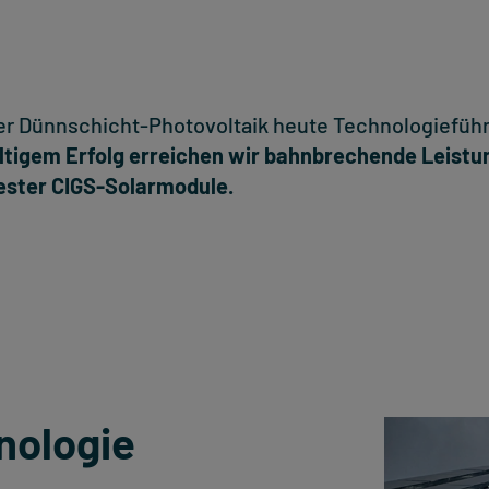
der Dünnschicht-Photovoltaik heute Technologieführ
ltigem Erfolg erreichen wir bahnbrechende Leistun
ester CIGS-Solarmodule.
nologie