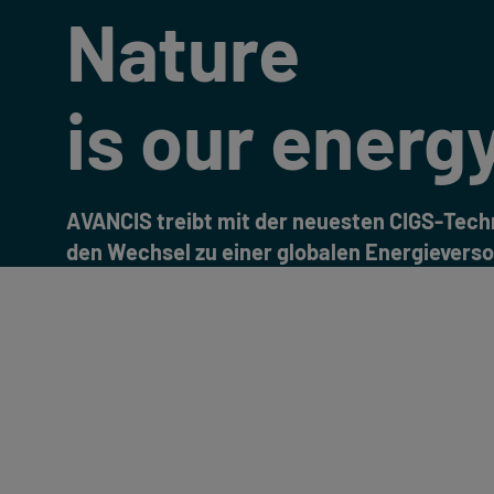
Nature
is our energ
AVANCIS treibt mit der neuesten CIGS-Tech
den Wechsel zu einer globalen Energievers
durch erneuerbare Energiequellen voran.