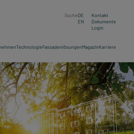
Suche
DE
Kontakt
EN
Dokumente
Login
rnehmen
Technologie
Fassadenlösungen
Magazin
Karriere