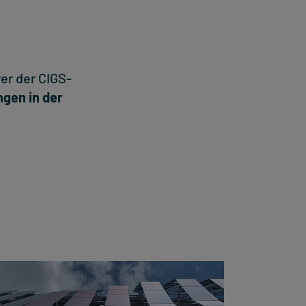
er der CIGS-
gen in der