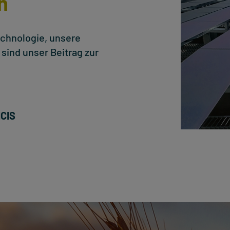
n
echnologie, unsere
sind unser Beitrag zur
NCIS