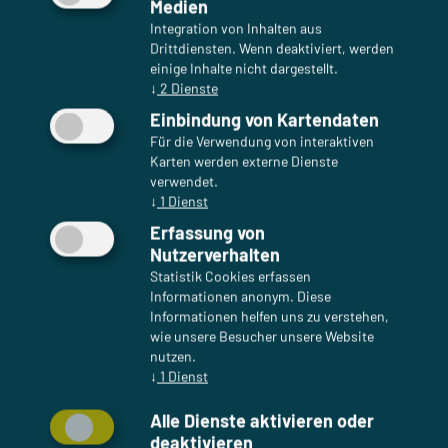
Medien
Integration von Inhalten aus
Drittdiensten. Wenn deaktiviert, werden
einige Inhalte nicht dargestellt.
↓
2
Dienste
Einbindung von Kartendaten
Für die Verwendung von interaktiven
Karten werden externe Dienste
verwendet.
↓
1
Dienst
Erfassung von
Nutzerverhalten
Statistik Cookies erfassen
Informationen anonym. Diese
Informationen helfen uns zu verstehen,
wie unsere Besucher unsere Website
nutzen.
↓
1
Dienst
Alle Dienste aktivieren oder
Unternehmen
deaktivieren