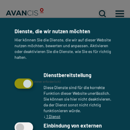
Mobiles Me
Mobiles Me
Mo
Dienste, die wir nutzen möchten
Hier können Sie die Dienste, die wir auf dieser Website
REFERENZDATENBLÄTTER
nutzen möchten, bewerten und anpassen. Aktivieren
oder deaktivieren Sie die Dienste, wie Sie es für richtig
Melchiorstraße Bern
halten.
Dienstbereitstellung
(immer erforderlich)
Diese Dienste sind für die korrekte
Funktion dieser Website unerlässlich.
Sie können sie hier nicht deaktivieren,
da der Dienst sonst nicht richtig
funktionieren würde.
↓
1
Dienst
Einbindung von externen