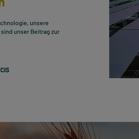
n
echnologie, unsere
sind unser Beitrag zur
NCIS