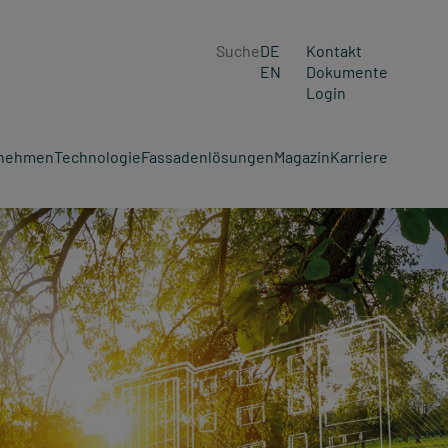
Suche
DE
Kontakt
EN
Dokumente
Login
rnehmen
Technologie
Fassadenlösungen
Magazin
Karriere