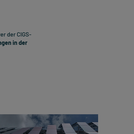
er der CIGS-
gen in der