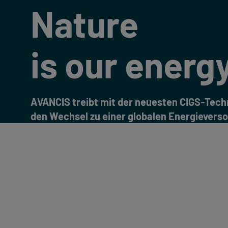
Nature
is our energ
AVANCIS treibt mit der neuesten CIGS-Tech
den Wechsel zu einer globalen Energievers
durch erneuerbare Energiequellen voran.