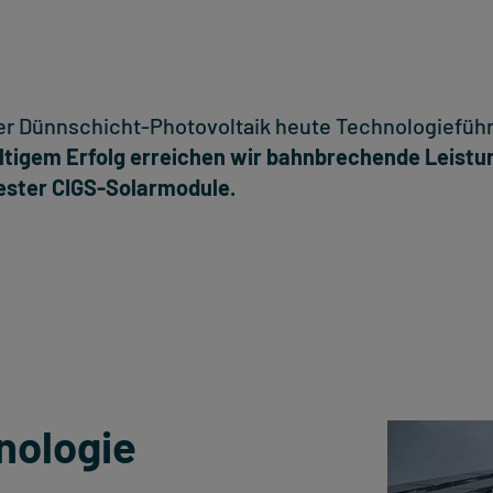
der Dünnschicht-Photovoltaik heute Technologieführ
ltigem Erfolg erreichen wir bahnbrechende Leistun
ester CIGS-Solarmodule.
nologie