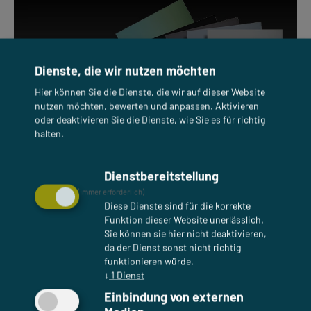
Dienste, die wir nutzen möchten
Hier können Sie die Dienste, die wir auf dieser Website
nutzen möchten, bewerten und anpassen. Aktivieren
oder deaktivieren Sie die Dienste, wie Sie es für richtig
22.02.2024 | Produkte
halten.
Erweiterung unserer SKALA-
Farbpalette
Dienstbereitstellung
(immer erforderlich)
Diese Dienste sind für die korrekte
Funktion dieser Website unerlässlich.
Sie können sie hier nicht deaktivieren,
da der Dienst sonst nicht richtig
funktionieren würde.
↓
1
Dienst
Einbindung von externen