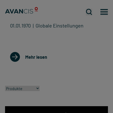
Mobiles Me
Mobiles Me
Mo
01.01.1970 | Globale Einstellungen
Mehr lesen
Filtern