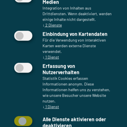
Medien
Integration von Inhalten aus
Drittdiensten. Wenn deaktiviert, werden
einige Inhalte nicht dargestellt.
↓
2
Dienste
Einbindung von Kartendaten
Für die Verwendung von interaktiven
Karten werden externe Dienste
verwendet.
↓
1
Dienst
Erfassung von
Nutzerverhalten
Statistik Cookies erfassen
Informationen anonym. Diese
Informationen helfen uns zu verstehen,
wie unsere Besucher unsere Website
nutzen.
↓
1
Dienst
Alle Dienste aktivieren oder
Unternehmen
deaktivieren